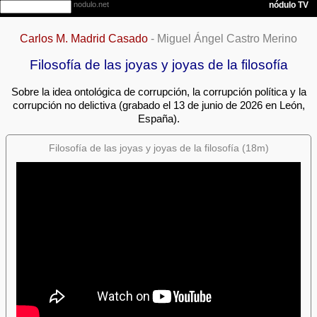
Carlos M. Madrid Casado
- Miguel Ángel Castro Merino
Filosofía de las joyas y joyas de la filosofía
Sobre la idea ontológica de corrupción, la corrupción política y la
corrupción no delictiva (grabado el 13 de junio de 2026 en León,
España).
Filosofía de las joyas y joyas de la filosofía (18m)