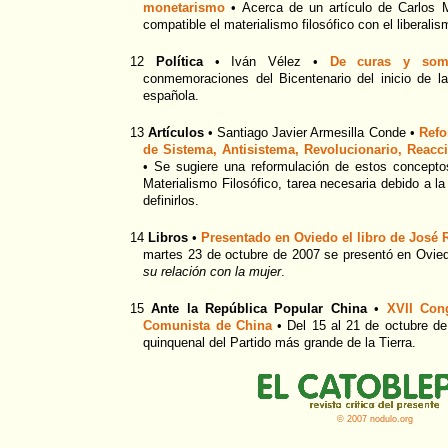
monetarismo
• Acerca de un artículo de Carlos 
compatible el materialismo filosófico con el liberalis
12
Política
• Iván Vélez •
De curas y som
conmemoraciones del Bicentenario del inicio de l
española.
13
Artículos
• Santiago Javier Armesilla Conde •
Refo
de Sistema, Antisistema, Revolucionario, Reacc
• Se sugiere una reformulación de estos concept
Materialismo Filosófico, tarea necesaria debido a la
definirlos.
14
Libros
•
Presentado en Oviedo el libro de Jos
martes 23 de octubre de 2007 se presentó en Ovied
su relación con la mujer
.
15
Ante la República Popular China
•
XVII Con
Comunista de China
• Del 15 al 21 de octubre de
quinquenal del Partido más grande de la Tierra.
© 2007 nodulo.org